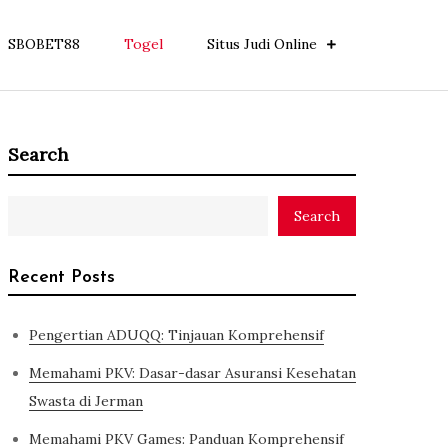
SBOBET88
Togel
Situs Judi Online
it lengkap via pulsa, ovo, dana, linkaja, gopay, dan bank lokal
Search
Search
Recent Posts
Pengertian ADUQQ: Tinjauan Komprehensif
Memahami PKV: Dasar-dasar Asuransi Kesehatan
Swasta di Jerman
Memahami PKV Games: Panduan Komprehensif