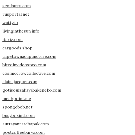
senikartu.com
rusportal.net
watty.io
livinginthesun.info
itsriz.com
cargoods.shop
capetownacupuncture.com
bitcoinvideospro.com
cosmiccrowcollective.com
alain-jacquet.com
gotisouizakayabakeneko.com
meshpoint.me
spongebob.net
busyboxintl.com
auttayanratchapak.com
postcoffeebarva.com