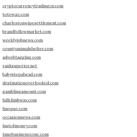
cryptocurrencytradingcn.com
totowaz.com
charlestonwipesettlement.com
brandfollowmarket.com
weeklyjobnews.com
countyanimalshelter.com
adwebtagging.com
ranksuperior.net
babystepahead.com
destinationoverlooked.com
gamblingamount.com
hillclimbwax.com
hnopse.com
occasionnews.com
lustofmoney.com
timebusinesszone.com