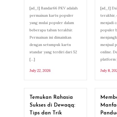
[ad_1] Bandar66 PKV adalah
[ad_1] Da
permainan kartu populer
terakhir,
yang mulai populer dalam
menjadi c
beberapa tahun terakhir.
populer b
Permainan ini dimainkan
menjangk
dengan setumpuk kartu
menjual 
standar yang terdiri dari 52
online. 
[…]
platform 
July 22, 2026
July 8, 20
Temukan Rahasia
Membo
Sukses di Dewaqq:
Manfa
Tips dan Trik
Pandu