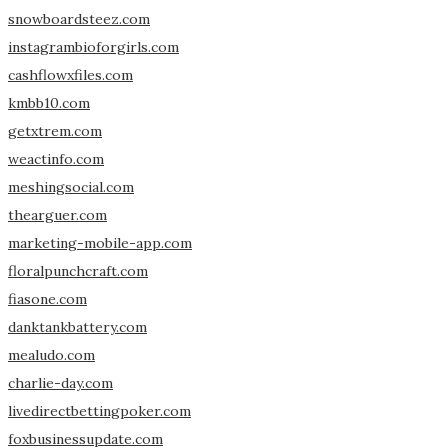
snowboardsteez.com
instagrambioforgirls.com
cashflowxfiles.com
kmbb10.com
getxtrem.com
weactinfo.com
meshingsocial.com
thearguer.com
marketing-mobile-app.com
floralpunchcraft.com
fiasone.com
danktankbattery.com
mealudo.com
charlie-day.com
livedirectbettingpoker.com
foxbusinessupdate.com