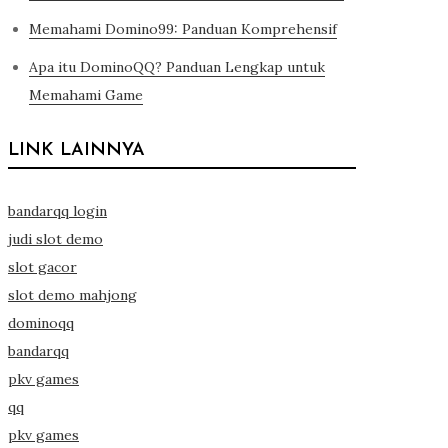
Memahami Domino99: Panduan Komprehensif
Apa itu DominoQQ? Panduan Lengkap untuk
Memahami Game
LINK LAINNYA
bandarqq login
judi slot demo
slot gacor
slot demo mahjong
dominoqq
bandarqq
pkv games
qq
pkv games