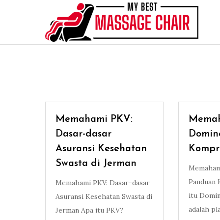
Skip
to
Memi
Ha
content
lain
Memahami PKV:
Mema
Dasar-dasar
Domin
Asuransi Kesehatan
Kompr
Swasta di Jerman
Memaham
Panduan 
Memahami PKV: Dasar-dasar
itu Domi
Asuransi Kesehatan Swasta di
adalah pl
Jerman Apa itu PKV?