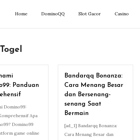
Home
DominoQQ
Slot Gacor
Casino
lih website pkv games qq paling aman dan terpercaya hari ini. Depos
l Penting Dalam Memilih Situs Judi Online
nya.
Togel
hami
Bandarqq Bonanza:
o99: Panduan
Cara Menang Besar
ehensif
dan Bersenang-
senang Saat
i Domino99:
Bermain
Komprehensif Apa
no99? Domino99
[ad_1] Bandarqq Bonanza:
atform game online
Cara Menang Besar dan