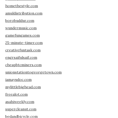
homethestyle.com
amuldistribution.com
borobuddur.com
wundermusic.com
gamefungames.com
25-minute-timer.com
creativefuntask.com
engrsaifulsaif.com
cheapbtcminers.com
unionstationtogeorgetown.com
iamayudoc.com
mylittlebighead.com
freealot.com
asahiweekly.com
supercleanut.com
bedandbicycle.com