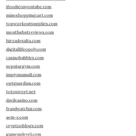
ifoodieonyoutube.com
mineshoppingcart.com
topworkoutsupplies.com
mouthshutreviews.com
hirzadesalta.com
digitallifeopoly.com
casinobubbles.com
seputargym.com
impiyanamall.com
optguardian.com
totostreet.net
davilcasino.com
fraudwatchai.com
aem-x.com
cryptooblogs.com
gameuplevel.com