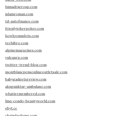
himadrigroup.com
islamroman.com
td-autofinance.com
frienlyjokerpoker.com
kowloonnslots.com
techibro.com
alpinemagazines.com
vulcanrp.com
twitter-trend-blog.com
montblancpensonlineoutletsale.com
babygadgetsreview.com
akupunktur-ambulanz.com
whatiremembered.com
linq-condo-beautyworld.com
ebyt.cc
chaindaohang.com