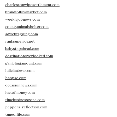
charlestonwipesettlement.com
brandfollowmarket.com
weeklyjobnews.com
countyanimalshelter.com
adwebtagging.com
ranksuperior.net
babystepahead.com
destinationoverlooked.com
gamblingamount.com
hillclimbwax.com
hnopse.com
occasionnews.com
lustofmoney.com
timebusinesszone.com
peppers-reflection.com
tuneoflife.com