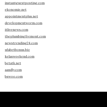
instantguestposting.com
ekonomie.net
appointmentplus.net
developmentworm.com
itlivenews.com
theplumbingfremont.com
newstrending24.com
ufabetbonus.biz
kelasweekend.com
betatk.net
aandly.com
bswoo.com