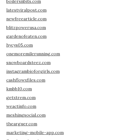
boilersnbits.com
latestviralpost.com
newfreearticle.com
blitzpowerusa.com
gardenofeaten.com
hycys05.com
onemoremilerunning.com
snowboardsteez.com
instagrambioforgirls.com
cashflowxfiles.com
kmbb10.com
getxtrem.com
weactinfo.com
meshingsocial.com
thearguer.com
marketing-mobile-app.com