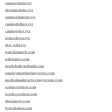
casinorussia.xyz
slotumcasino.xyz
casinoglamour.xyz
casinodollars.xyz
casinojoker.xyz
pokerdewa.xyz
slot-wiki.xyz
watch2match.com
galenaseo.com
myglobaltrustbank.com
employmentlawlawyergo.com
medicalmalpracticelawyersinc.com
comportshop.com
topdecorshop.com
shopasotv.com
travelsanga.com