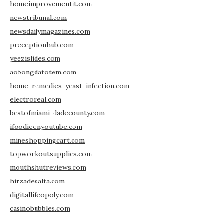
homeimprovementit.com
newstribunal.com
newsdailymagazines.com
preceptionhub.com
yeezislides.com
aobongdatotem.com
home-remedies-yeast-infection.com
electroreal.com
bestofmiami-dadecounty.com
ifoodieonyoutube.com
mineshoppingcart.com
topworkoutsupplies.com
mouthshutreviews.com
hirzadesalta.com
digitallifeopoly.com
casinobubbles.com