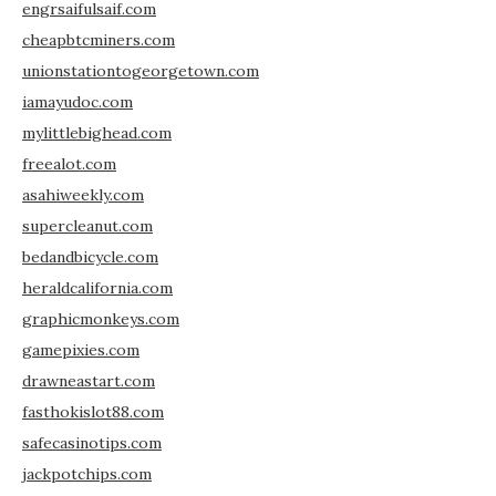
engrsaifulsaif.com
cheapbtcminers.com
unionstationtogeorgetown.com
iamayudoc.com
mylittlebighead.com
freealot.com
asahiweekly.com
supercleanut.com
bedandbicycle.com
heraldcalifornia.com
graphicmonkeys.com
gamepixies.com
drawneastart.com
fasthokislot88.com
safecasinotips.com
jackpotchips.com