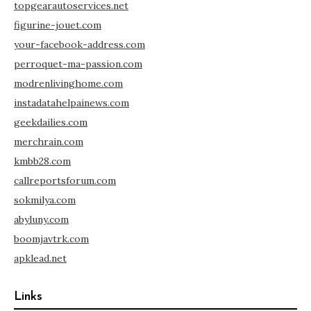
topgearautoservices.net
figurine-jouet.com
your-facebook-address.com
perroquet-ma-passion.com
modrenlivinghome.com
instadatahelpainews.com
geekdailies.com
merchrain.com
kmbb28.com
callreportsforum.com
sokmilya.com
abyluny.com
boomjavtrk.com
apklead.net
Links