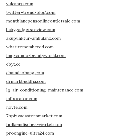
vulcanrp.com
twitter-trend-blog.com
montblancpensonlineoutletsale.com
babygadgetsreview.com
akupunktur-ambulanz.com
whatiremembered.com
linq-condo-beautyworld.com
ebyt.cc
chaindaohang.com
drmarkbuddha.com
lg-air-conditioning-maintenance.com
infoorator.com
novte.com
7hpizzaeasternmarket.com
hollaendisches-viertel.com
proengine-ultra24.com