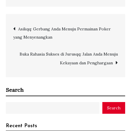
Post
Asikqq: Gerbang Anda Menuju Permainan Poker
yang Menyenangkan
navigation
Buka Rahasia Sukses di Jurusqq: Jalan Anda Menuju
Kekayaan dan Penghargaan
Search
Search
Recent Posts