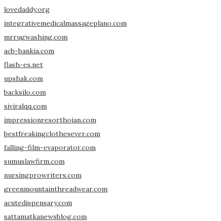
lovedaddy.org
integrativemedicalmassageplano.com
mrrugwashing.com
acb-bankia.com
flash-es.net
upshak.com
backsilo.com
siviralqq.com
impressionresorthoian.com
bestfreakingclothesever.com
falling-film-evaporator.com
sumuslawfirm.com
nursingprowriters.com
greenmountainthreadwear.com
acutedispensary.com
sattamatkanewsblog.com