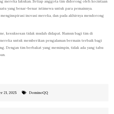
g mereka lakukan. Setiap anggota tim didorong oleh kecintaan
atu yang benar-benar istimewa untuk para pemainnya.
 menginspirasi inovasi mereka, dan pada akhirnya mendorong
ine, kesuksesan tidak mudah didapat. Namun bagi tim di
i mereka untuk memberikan pengalaman bermain terbaik bagi
ng. Dengan tim berbakat yang memimpin, tidak ada yang tahu
an.
r 21, 2025
DominoQQ