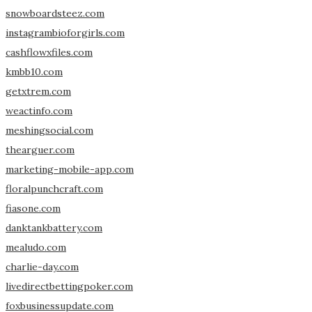
snowboardsteez.com
instagrambioforgirls.com
cashflowxfiles.com
kmbb10.com
getxtrem.com
weactinfo.com
meshingsocial.com
thearguer.com
marketing-mobile-app.com
floralpunchcraft.com
fiasone.com
danktankbattery.com
mealudo.com
charlie-day.com
livedirectbettingpoker.com
foxbusinessupdate.com