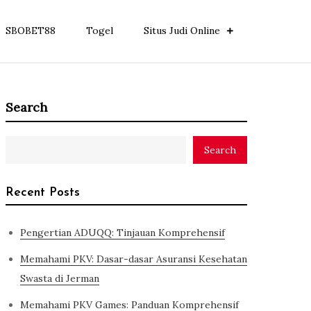
SBOBET88
Togel
Situs Judi Online
it lengkap via pulsa, ovo, dana, linkaja, gopay, dan bank lokal
Search
Search
Recent Posts
Pengertian ADUQQ: Tinjauan Komprehensif
Memahami PKV: Dasar-dasar Asuransi Kesehatan
Swasta di Jerman
Memahami PKV Games: Panduan Komprehensif